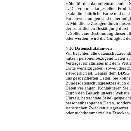
Höhe für den darauf entstehenden 
2. Die von uns dargestellten Produk
exakt die natürliche Farbe und tat
Farbabweichungen sind daher mögli
3. Mündliche Zusagen durch unsere 
der schriftlichen Bestätigung durch
4. Sollte eine Bestimmung dieser a
oder werden, wird die Gültigkeit d
§ 10 Datenschutzhinweis
Wir beachten alle datenschutzrechtl
nutzen personenbezogene Daten auss
Vertragsverhältnisses mit dem Vertr
Dritte weiterzugeben, soweit dies z
erforderlich ist. Gemäß dem BDSG er
uns gespeicherten Daten. Sie könn
Bundesdatenschutzgesetzes auch di
Daten verlangen. Kontaktieren Sie u
Durch den Besuch unserer Website 
Uhrzeit, betrachtete Seite) gespeic
personenbezogenen Daten, sondern s
statistischen Zwecken ausgewertet.
oder nichtkommerziellen Zwecken, fi