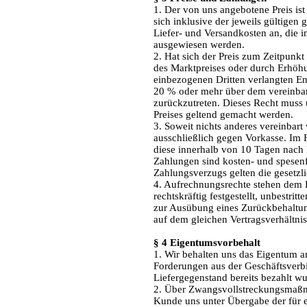
1. Der von uns angebotene Preis ist
sich inklusive der jeweils gültigen 
Liefer- und Versandkosten an, die
ausgewiesen werden.
2. Hat sich der Preis zum Zeitpunk
des Marktpreises oder durch Erhöhu
einbezogenen Dritten verlangten Entg
20 % oder mehr über dem vereinbart
zurückzutreten. Dieses Recht muss 
Preises geltend gemacht werden.
3. Soweit nichts anderes vereinbart
ausschließlich gegen Vorkasse. Im 
diese innerhalb von 10 Tagen nach 
Zahlungen sind kosten- und spesenfr
Zahlungsverzugs gelten die gesetzl
4. Aufrechnungsrechte stehen dem
rechtskräftig festgestellt, unbestri
zur Ausübung eines Zurückbehaltun
auf dem gleichen Vertragsverhältnis
§ 4 Eigentumsvorbehalt
1. Wir behalten uns das Eigentum a
Forderungen aus der Geschäftsverb
Liefergegenstand bereits bezahlt wu
2. Über Zwangsvollstreckungsmaßna
Kunde uns unter Übergabe der für 