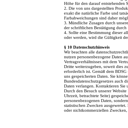
Höhe für den darauf entstehenden 
2. Die von uns dargestellten Produk
exakt die natürliche Farbe und tat
Farbabweichungen sind daher mögli
3. Mündliche Zusagen durch unsere 
der schriftlichen Bestätigung durch
4. Sollte eine Bestimmung dieser a
oder werden, wird die Gültigkeit d
§ 10 Datenschutzhinweis
Wir beachten alle datenschutzrechtl
nutzen personenbezogene Daten auss
Vertragsverhältnisses mit dem Vertr
Dritte weiterzugeben, soweit dies z
erforderlich ist. Gemäß dem BDSG er
uns gespeicherten Daten. Sie könn
Bundesdatenschutzgesetzes auch di
Daten verlangen. Kontaktieren Sie u
Durch den Besuch unserer Website 
Uhrzeit, betrachtete Seite) gespeic
personenbezogenen Daten, sondern s
statistischen Zwecken ausgewertet.
oder nichtkommerziellen Zwecken, fi