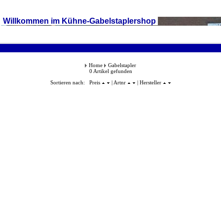
Willkommen im Kühne-Gabelstaplershop
Home
Gabelstapler
0 Artikel gefunden
Sortieren nach: Preis
| Artnr
| Hersteller