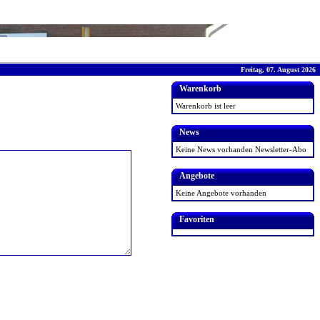
Freitag, 07. August 2026
Warenkorb
Warenkorb ist leer
News
Keine News vorhanden
Newsletter-Abo
Angebote
Keine Angebote vorhanden
Favoriten