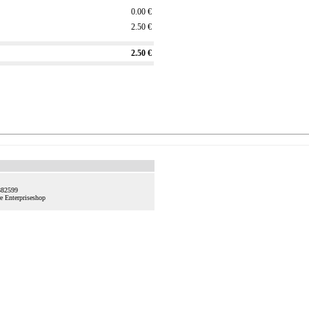
0.00 €
2.50 €
2.50 €
882599