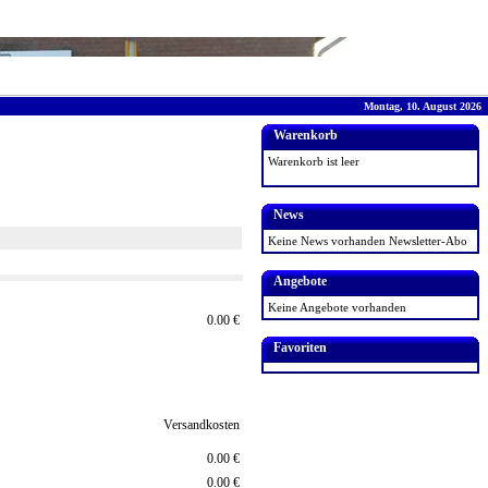
Montag, 10. August 2026
Warenkorb
Warenkorb ist leer
News
Keine News vorhanden
Newsletter-Abo
Angebote
Keine Angebote vorhanden
0.00 €
Favoriten
Versandkosten
0.00 €
0.00 €